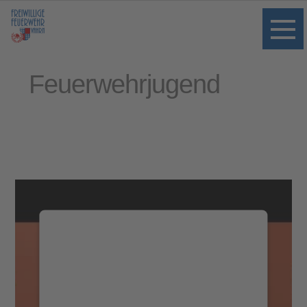
Feuerwehrjugend
Wir benötigen Ihre Zustimmung, um
den YouTube Video-Service zu laden!
Wir verwenden einen Service eines
Drittanbieters, um Videoinhalte